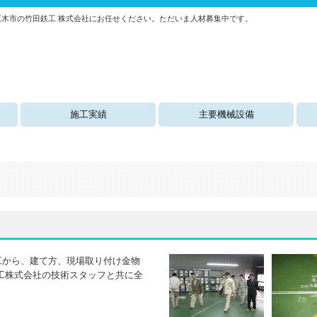
木市の竹田鉄工 株式会社にお任せください。ただいま人材募集中です。
施工実績
主要機械設備
工から、建て方、現場取り付け金物
工株式会社の技術スタッフと共に全