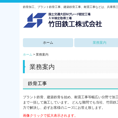
鉄骨加工、プラント鉄骨工事、建築鉄骨工事、耐震工事などは、兵庫県三
ホーム
業務案内
ホーム
業務案内
業務案内
鉄骨工事
プラント鉄骨、建築鉄骨を始め、耐震工事等幅広い分野で加
まで一括して施工しています。 どんな難問でも当社、竹田鉄
力で解決し、必ずお客様のニーズにお答え致します。
画像クリックで拡大表示されます。