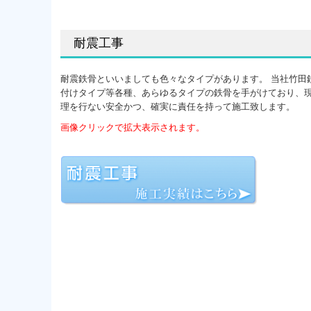
耐震工事
耐震鉄骨といいましても色々なタイプがあります。 当社竹田
付けタイプ等各種、あらゆるタイプの鉄骨を手がけており、
理を行ない安全かつ、確実に責任を持って施工致します。
画像クリックで拡大表示されます。